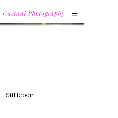
Gaetani Photography
Stillleben
Stilllebenfotografie ist ein