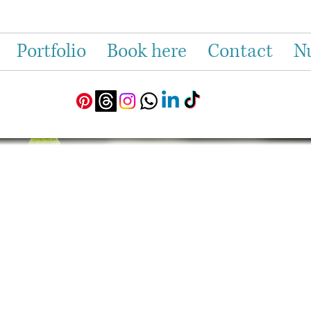
Portfolio
Book here
Contact
N